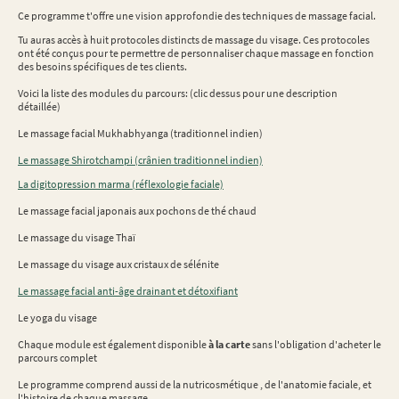
Ce programme t'offre une vision approfondie des techniques de massage facial.
Tu auras accès à huit protocoles distincts de massage du visage. Ces protocoles
ont été conçus pour te permettre de personnaliser chaque massage en fonction
des besoins spécifiques de tes clients.
Voici la liste des modules du parcours: (clic dessus pour une description
détaillée)
Le massage facial Mukhabhyanga (traditionnel indien)
Le massage Shirotchampi (crânien traditionnel indien)
La digitopression marma (réflexologie faciale)
Le massage facial japonais aux pochons de thé chaud
Le massage du visage Thaï
Le massage du visage aux cristaux de sélénite
Le massage facial anti-âge drainant et détoxifiant
Le yoga du visage
Chaque module est également disponible
à la carte
sans l'obligation d'acheter le
parcours complet
Le programme comprend aussi de la nutricosmétique , de l'anatomie faciale, et
l'histoire de chaque massage .